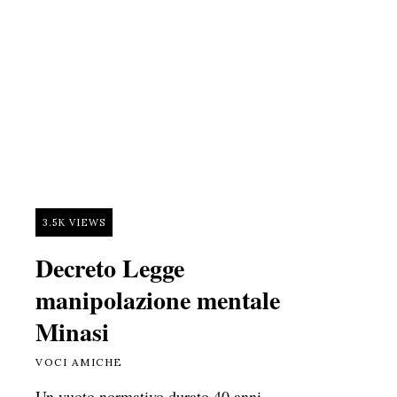
3.5K VIEWS
Decreto Legge
manipolazione mentale
Minasi
VOCI AMICHE
Un vuoto normativo durato 40 anni.