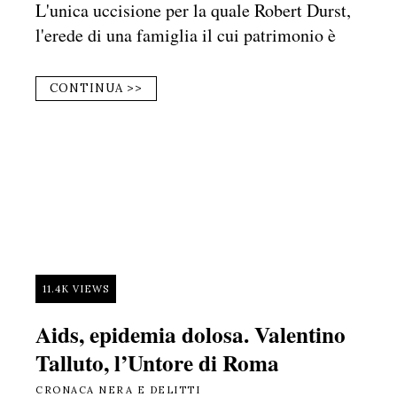
L'unica uccisione per la quale Robert Durst,
l'erede di una famiglia il cui patrimonio è
CONTINUA >>
11.4K VIEWS
Aids, epidemia dolosa. Valentino
Talluto, l’Untore di Roma
CRONACA NERA E DELITTI