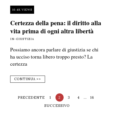
10.4K VIEWS
Certezza della pena: il diritto alla
vita prima di ogni altra libertà
IN-GIUSTIZIA
Possiamo ancora parlare di giustizia se chi
ha ucciso torna libero troppo presto? La
certezza
CONTINUA >>
PRECEDENTE
1
2
3
4
…
16
SUCCESSIVO