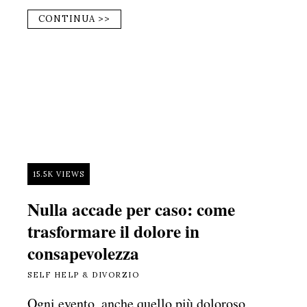
CONTINUA >>
15.5K VIEWS
Nulla accade per caso: come
trasformare il dolore in
consapevolezza
SELF HELP & DIVORZIO
Ogni evento, anche quello più doloroso,