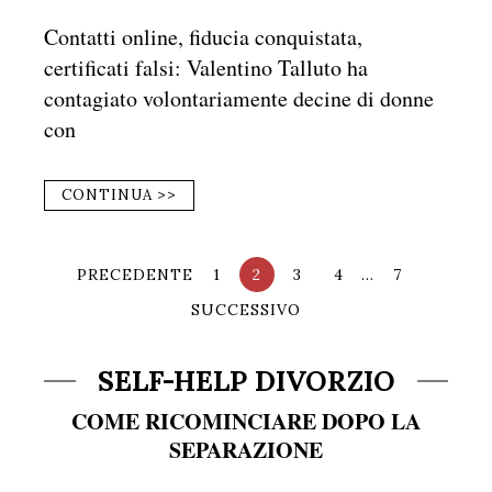
Contatti online, fiducia conquistata,
certificati falsi: Valentino Talluto ha
contagiato volontariamente decine di donne
con
CONTINUA >>
PRECEDENTE
1
2
3
4
…
7
SUCCESSIVO
SELF-HELP DIVORZIO
COME RICOMINCIARE DOPO LA
SEPARAZIONE