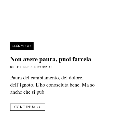
13.5K VIEWS
Non avere paura, puoi farcela
SELF HELP & DIVORZIO
Paura del cambiamento, del dolore,
dell’ignoto. L’ho conosciuta bene. Ma so
anche che si può
CONTINUA >>