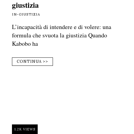
giustizia
IN-GIUSTIZIA
L’incapacità di intendere e di volere: una
formula che svuota la giustizia Quando
Kabobo ha
CONTINUA >>
1.2K VIEWS