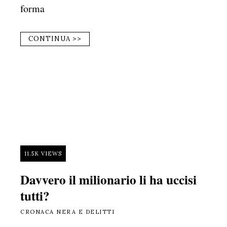
forma
CONTINUA >>
11.5K VIEWS
Davvero il milionario li ha uccisi
tutti?
CRONACA NERA E DELITTI