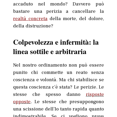
accaduto nel mondo? Davvero può
bastare una perizia a cancellare la
realtà concreta
della morte, del dolore,
della distruzione?
Colpevolezza e infermità: la
linea sottile e arbitraria
Nel nostro ordinamento non può essere
punito chi commette un reato senza
coscienza e volontà. Ma chi stabilisce se
questa coscienza c’è stata? Le perizie. Le
stesse che spesso danno
risposte
opposte
. Le stesse che presuppongono
una scissione dell’Io tanto rapida quanto
indimostrabile. Se ci vogliono prove