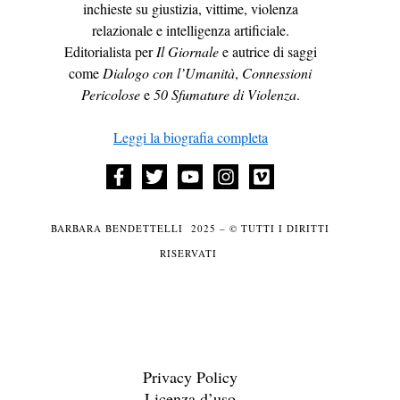
inchieste su giustizia, vittime, violenza
relazionale e intelligenza artificiale.
Editorialista per
Il Giornale
e autrice di saggi
come
Dialogo con l’Umanità
,
Connessioni
Pericolose
e
50 Sfumature di Violenza
.
Leggi la biografia completa
BARBARA BENDETTELLI 2025 – © TUTTI I DIRITTI
RISERVATI
Privacy Policy
Licenza d’uso