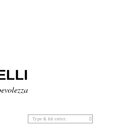
ELLI
pevolezza