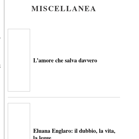
MISCELLANEA
L’amore che salva davvero
n
Eluana Englaro: il dubbio, la vita,
la legge