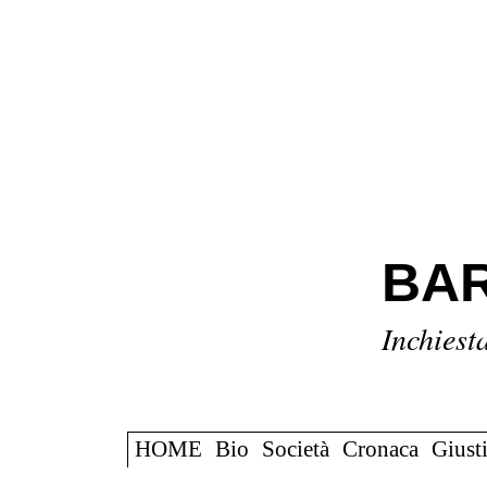
BAR
Inchiest
HOME
Bio
Società
Cronaca
Giusti