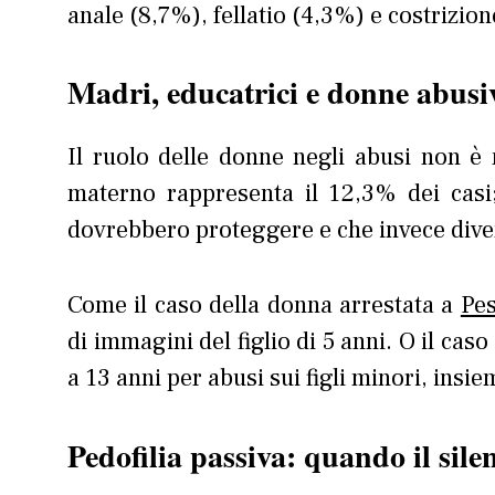
anale (8,7%), fellatio (4,3%) e costrizion
Madri, educatrici e donne abusiv
Il ruolo delle donne negli abusi non è
materno rappresenta il 12,3% dei casi;
dovrebbero proteggere e che invece diven
Come il caso della donna arrestata a
Pe
di immagini del figlio di 5 anni. O il caso
a 13 anni per abusi sui figli minori, insie
Pedofilia passiva: quando il sile