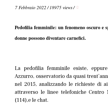
7 Febbraio 2022
/
18975 views
/
Pedofilia femminile: un fenomeno oscuro e s
donne possono diventare carnefici.
La pedofilia femminile esiste, eppure
Azzurro, osservatorio da quasi trent’ann
nel 2015, analizzando le richieste di a
attraverso le linee telefoniche Centro
(114),e le chat.