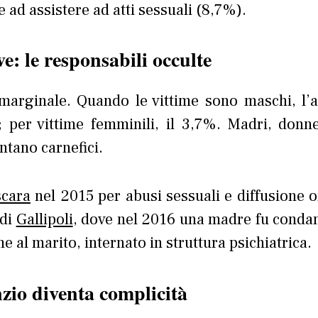
e ad assistere ad atti sessuali (8,7%).
e: le responsabili occulte
 marginale. Quando le vittime sono maschi, l’
 per vittime femminili, il 3,7%. Madri, donn
tano carnefici.
scara
nel 2015 per abusi sessuali e diffusione o
 di
Gallipoli
, dove nel 2016 una madre fu conda
me al marito, internato in struttura psichiatrica.
nzio diventa complicità