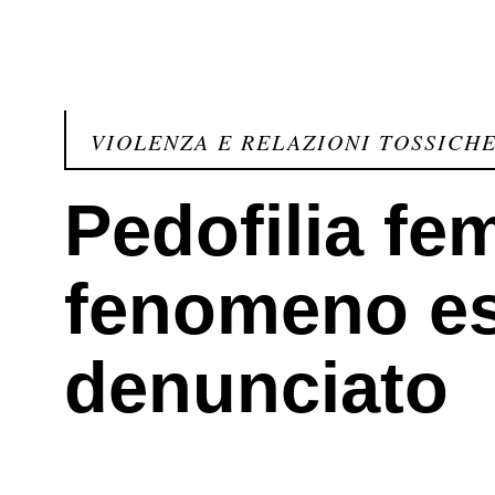
VIOLENZA E RELAZIONI TOSSICH
Pedofilia fem
fenomeno es
denunciato