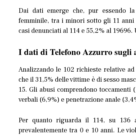
Dai dati emerge che, pur essendo la 
femminile, tra i minori sotto gli 11 an
casi denunciati al 114 e 55,2% al 19696. U
I dati di Telefono Azzurro sugli
Analizzando le 102 richieste relative a
che il 31,5% delle vittime è di sesso masc
15. Gli abusi comprendono toccamenti (1
verbali (6,9%) e penetrazione anale (3,4
Per quanto riguarda il 114, su 136 a
prevalentemente tra 0 e 10 anni. Le vi