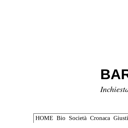
BAR
Inchiest
HOME
Bio
Società
Cronaca
Giusti