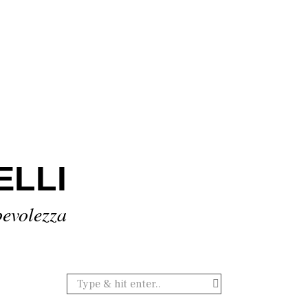
ELLI
pevolezza