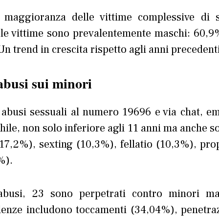
maggioranza delle vittime complessive di 
ni le vittime sono prevalentemente maschi: 60,9
n trend in crescita rispetto agli anni precedenti
 abusi sui minori
d abusi sessuali al numero 19696 e via chat, e
hile, non solo inferiore agli 11 anni ma anche s
7,2%), sexting (10,3%), fellatio (10,3%), pro
%).
busi, 23 sono perpetrati contro minori ma
olenze includono toccamenti (34,04%), penetra