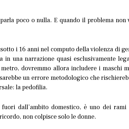
e parla poco o nulla. E quando il problema non 
sotto i 16 anni nel computo della violenza di ge
ia in una narrazione quasi esclusivamente lega
o metro, dovremmo allora includere i maschi m
 sarebbe un errore metodologico che rischiereb
ale: la pedofilia.
 fuori dall’ambito domestico, è uno dei rami 
ricordo, non colpisce solo le donne.