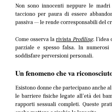
Non sono innocenti neppure le madri 
tacciono per paura di essere abbandona
passiva — le rende corresponsabili del cr
Come osserva la
rivista
Profiling
, l’idea
parziale e spesso falsa. In numerosi
soddisfare perversioni personali.
Un fenomeno che va riconosciuto
Esistono donne che partecipano anche a
le barriere fisiche legate all’età dei 
rapporti sessuali completi. Queste prat