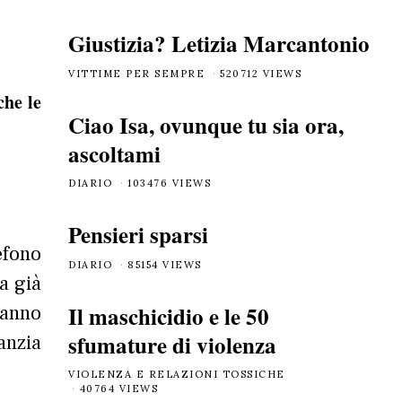
Giustizia? Letizia Marcantonio
VITTIME PER SEMPRE
520712 VIEWS
che le
Ciao Isa, ovunque tu sia ora,
ascoltami
DIARIO
103476 VIEWS
Pensieri sparsi
efono
DIARIO
85154 VIEWS
a già
Il maschicidio e le 50
’anno
sfumature di violenza
anzia
VIOLENZA E RELAZIONI TOSSICHE
40764 VIEWS