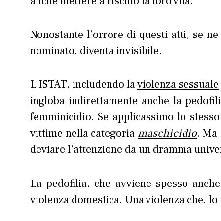
anche mettere a rischio la loro vita.
Nonostante l’orrore di questi atti, se n
nominato, diventa invisibile.
L’ISTAT, includendo la
violenza sessuale
ingloba indirettamente anche la pedofil
femminicidio. Se applicassimo lo stess
vittime nella categoria
maschicidio
. Ma
deviare l’attenzione da un dramma univers
La pedofilia, che avviene spesso anche
violenza domestica. Una violenza che, lo 