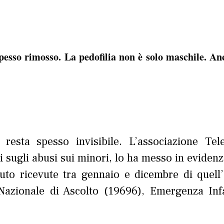
pesso rimosso. La pedofilia non è solo maschile. An
 resta spesso invisibile. L’associazione Tel
i sugli abusi sui minori, lo ha messo in evidenz
iuto ricevute tra gennaio e dicembre di quell
 Nazionale di Ascolto (19696), Emergenza Inf