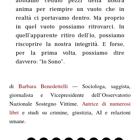
abbiamo ceduto pezzi della nostra
anima per riempire un vuoto che in
realtà ci portavamo dentro. Ma proprio
in quel vuoto possiamo ritrovarci. In
quell’apparente ritiro dell’io, possiamo
riscoprire la nostra integrità. E forse,
per la prima volta, possiamo dire
davvero: “Io Sono”.
di
Barbara Benedettelli
— Sociologa, saggista,
giornalista e Vicepresidente dell’Osservatorio
Nazionale Sostegno Vittime.
Autrice di numerosi
libri
e studi su crimine, giustizia, AI e relazioni
umane.