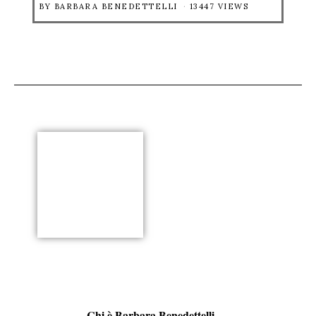
BY
BARBARA BENEDETTELLI
13447 VIEWS
Chi è Barbara Benedettelli