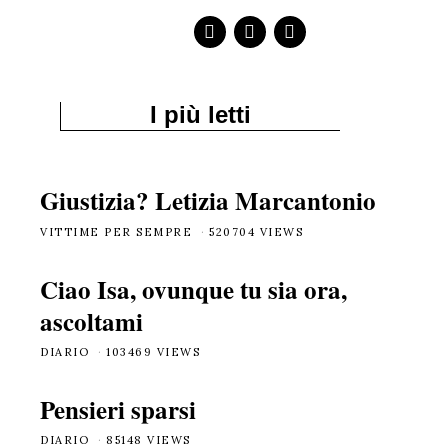
I più letti
Giustizia? Letizia Marcantonio
VITTIME PER SEMPRE
520704 VIEWS
Ciao Isa, ovunque tu sia ora,
ascoltami
DIARIO
103469 VIEWS
Pensieri sparsi
DIARIO
85148 VIEWS