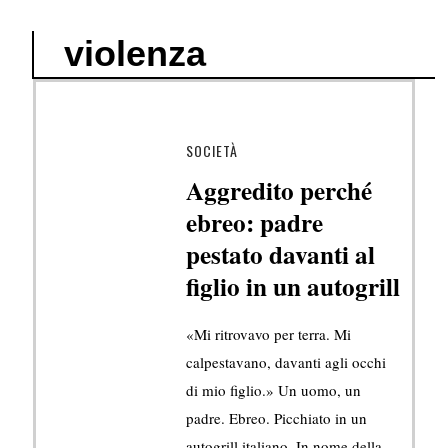
violenza
SOCIETÀ
Aggredito perché
ebreo: padre
pestato davanti al
figlio in un autogrill
«Mi ritrovavo per terra. Mi
calpestavano, davanti agli occhi
di mio figlio.» Un uomo, un
padre. Ebreo. Picchiato in un
autogrill italiano. In nome della