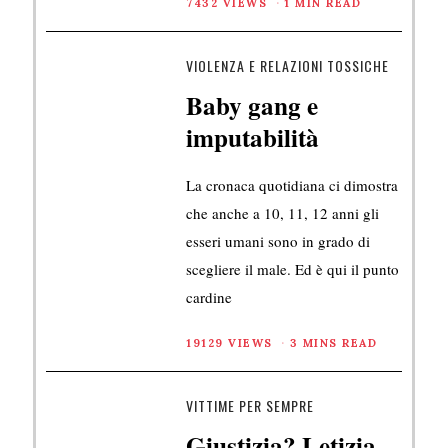
7432 VIEWS
1 MIN READ
VIOLENZA E RELAZIONI TOSSICHE
Baby gang e
imputabilità
La cronaca quotidiana ci dimostra
che anche a 10, 11, 12 anni gli
esseri umani sono in grado di
scegliere il male. Ed è qui il punto
cardine
19129 VIEWS
3 MINS READ
VITTIME PER SEMPRE
Giustizia? Letizia