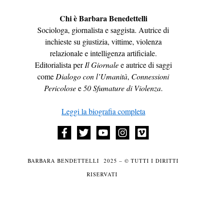
Chi è Barbara Benedettelli
Sociologa, giornalista e saggista. Autrice di
inchieste su giustizia, vittime, violenza
relazionale e intelligenza artificiale.
Editorialista per
Il Giornale
e autrice di saggi
come
Dialogo con l’Umanità
,
Connessioni
Pericolose
e
50 Sfumature di Violenza
.
Leggi la biografia completa
BARBARA BENDETTELLI 2025 – © TUTTI I DIRITTI
RISERVATI