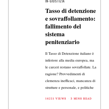
IN-GIUSTIZIA
Tasso di detenzione
e sovraffollamento:
fallimento del
sistema
penitenziario
Il Tasso di Detenzione italiano è
inferiore alla media europea, ma
le carceri restano sovraffollate. La
ragione? Provvedimenti di
clemenza inefficaci, mancanza di
strutture e personale, e politiche
16251 VIEWS
3 MINS READ