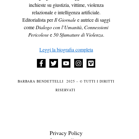
inchieste su giustizia, vittime, violenza
relazionale e intelligenza artificiale.
Editorialista per
Il Giornale
e autrice di saggi
come
Dialogo con l’Umanità
,
Connessioni
Pericolose
e
50 Sfumature di Violenza
.
Leggi la biografia completa
BARBARA BENDETTELLI 2025 – © TUTTI I DIRITTI
RISERVATI
Privacy Policy