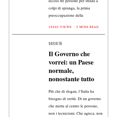
ucciso tre persone per strada a
colpi di spranga, la prima
preoccupazione della
13662 VIEWS
2 MINS READ
SOCIETÀ
Il Governo che
vorrei: un Paese
normale,
nonostante tutto
Più che di slogan, l’Italia ha
bisogno di verità. Di un governo
che metta al centro le persone,
non i tecnicismi. Che agisca, non