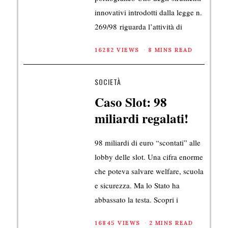
innovativi introdotti dalla legge n.
269/98 riguarda l’attività di
16282 VIEWS
8 MINS READ
SOCIETÀ
Caso Slot: 98
miliardi regalati!
98 miliardi di euro “scontati” alle
lobby delle slot. Una cifra enorme
che poteva salvare welfare, scuola
e sicurezza. Ma lo Stato ha
abbassato la testa. Scopri i
16845 VIEWS
2 MINS READ