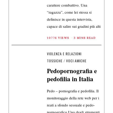
carattere combattivo. Una
“ragazza”, come lei stessa si
definisce in questa intervista,
capace di salire sui gradini più alti
10776 VIEWS
3 MINS READ
VIOLENZA E RELAZIONI
TOSSICHE
/
VOCI AMICHE
Pedopornografia e
pedofilia in Italia
Pedo – pornografia e pedofilia. Il
monitoraggio della rete web per i
reati a sfondo sessuale e pedo-
pornografico Uno degli strumenti