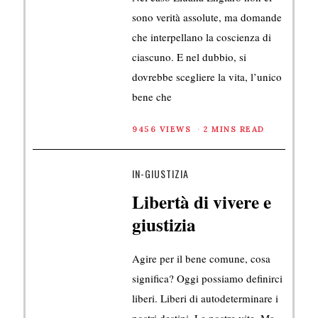
sono verità assolute, ma domande
che interpellano la coscienza di
ciascuno. E nel dubbio, si
dovrebbe scegliere la vita, l’unico
bene che
9456 VIEWS
2 MINS READ
IN-GIUSTIZIA
Libertà di vivere e
giustizia
Agire per il bene comune, cosa
significa? Oggi possiamo definirci
liberi. Liberi di autodeterminare i
nostri destini. Le nostre vite. Ma