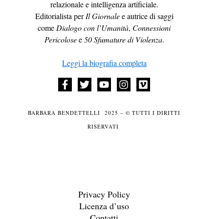
relazionale e intelligenza artificiale.
Editorialista per
Il Giornale
e autrice di saggi
come
Dialogo con l’Umanità
,
Connessioni
Pericolose
e
50 Sfumature di Violenza
.
Leggi la biografia completa
BARBARA BENDETTELLI 2025 – © TUTTI I DIRITTI
RISERVATI
Privacy Policy
Licenza d’uso
Contatti