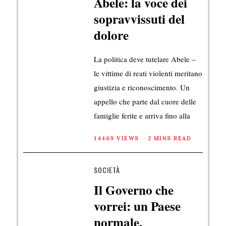
Abele: la voce dei
sopravvissuti del
dolore
La politica deve tutelare Abele –
le vittime di reati violenti meritano
giustizia e riconoscimento. Un
appello che parte dal cuore delle
famiglie ferite e arriva fino alla
14469 VIEWS
2 MINS READ
SOCIETÀ
Il Governo che
vorrei: un Paese
normale,