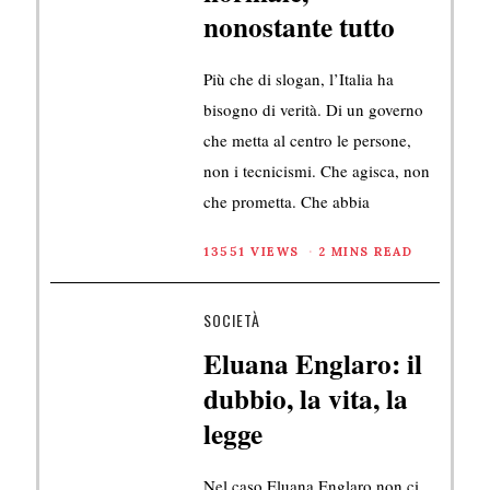
nonostante tutto
Più che di slogan, l’Italia ha
bisogno di verità. Di un governo
che metta al centro le persone,
non i tecnicismi. Che agisca, non
che prometta. Che abbia
13551 VIEWS
2 MINS READ
SOCIETÀ
Eluana Englaro: il
dubbio, la vita, la
legge
Nel caso Eluana Englaro non ci