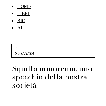
HOME
LIBRI
BIO
AI
·
SOCIETÀ
Squillo minorenni, uno
specchio della nostra
società