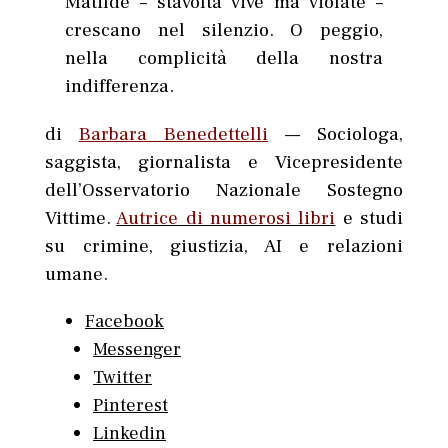
Matilde – stavolta vive ma violate –
crescano nel silenzio. O peggio,
nella complicità della nostra
indifferenza.
di
Barbara Benedettelli
— Sociologa,
saggista, giornalista e Vicepresidente
dell’Osservatorio Nazionale Sostegno
Vittime.
Autrice di numerosi libri
e studi
su crimine, giustizia, AI e relazioni
umane.
Facebook
Messenger
Twitter
Pinterest
Linkedin