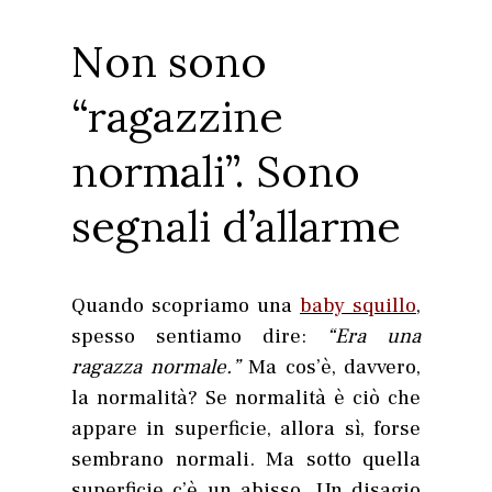
Non sono
“ragazzine
normali”. Sono
segnali d’allarme
Quando scopriamo una
baby squillo
,
spesso sentiamo dire:
“Era una
ragazza normale.”
Ma cos’è, davvero,
la normalità? Se normalità è ciò che
appare in superficie, allora sì, forse
sembrano normali. Ma sotto quella
superficie c’è un abisso. Un disagio