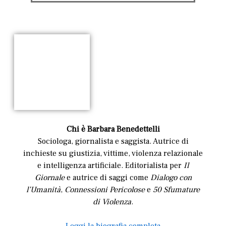
Chi è Barbara Benedettelli
Sociologa, giornalista e saggista. Autrice di
inchieste su giustizia, vittime, violenza relazionale
e intelligenza artificiale. Editorialista per
Il
Giornale
e autrice di saggi come
Dialogo con
l’Umanità
,
Connessioni Pericolose
e
50 Sfumature
di Violenza
.
Leggi la biografia completa