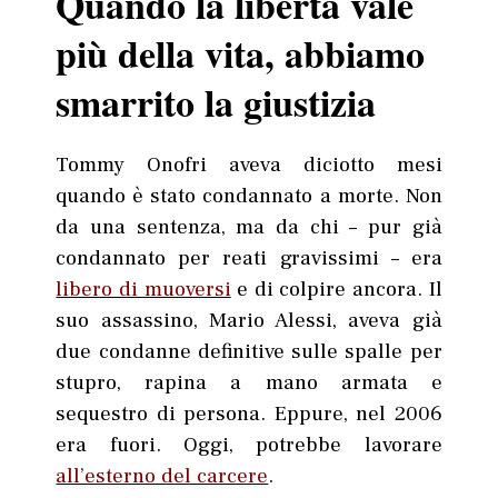
Quando la libertà vale
più della vita, abbiamo
smarrito la giustizia
Tommy Onofri aveva diciotto mesi
quando è stato condannato a morte. Non
da una sentenza, ma da chi – pur già
condannato per reati gravissimi – era
libero di muoversi
e di colpire ancora. Il
suo assassino, Mario Alessi, aveva già
due condanne definitive sulle spalle per
stupro, rapina a mano armata e
sequestro di persona. Eppure, nel 2006
era fuori. Oggi, potrebbe lavorare
all’esterno del carcere
.