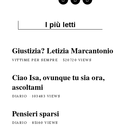
I più letti
Giustizia? Letizia Marcantonio
VITTIME PER SEMPRE
520720 VIEWS
Ciao Isa, ovunque tu sia ora,
ascoltami
DIARIO
103483 VIEWS
Pensieri sparsi
DIARIO
85160 VIEWS