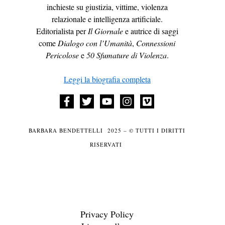
inchieste su giustizia, vittime, violenza
relazionale e intelligenza artificiale.
Editorialista per
Il Giornale
e autrice di saggi
come
Dialogo con l’Umanità
,
Connessioni
Pericolose
e
50 Sfumature di Violenza
.
Leggi la biografia completa
BARBARA BENDETTELLI 2025 – © TUTTI I DIRITTI
RISERVATI
Privacy Policy