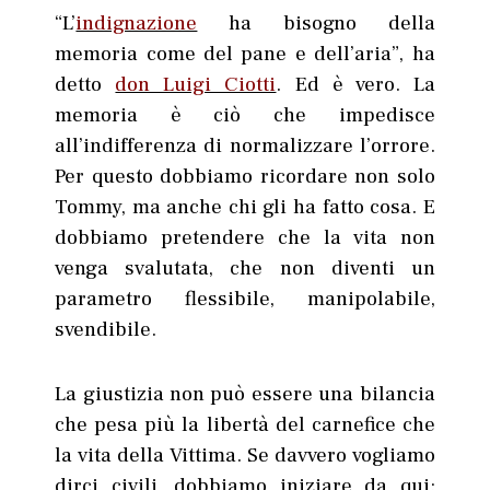
“L’
indignazione
ha bisogno della
memoria come del pane e dell’aria”, ha
detto
don Luigi Ciotti
. Ed è vero. La
memoria è ciò che impedisce
all’indifferenza di normalizzare l’orrore.
Per questo dobbiamo ricordare non solo
Tommy, ma anche chi gli ha fatto cosa. E
dobbiamo pretendere che la vita non
venga svalutata, che non diventi un
parametro flessibile, manipolabile,
svendibile.
La giustizia non può essere una bilancia
che pesa più la libertà del carnefice che
la vita della Vittima. Se davvero vogliamo
dirci civili, dobbiamo iniziare da qui: