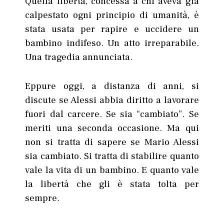
Quella libertà, concessa a chi aveva già
calpestato ogni principio di umanità, è
stata usata per rapire e uccidere un
bambino indifeso. Un atto irreparabile.
Una tragedia annunciata.
Eppure oggi, a distanza di anni, si
discute se Alessi abbia diritto a lavorare
fuori dal carcere. Se sia “cambiato”. Se
meriti una seconda occasione. Ma qui
non si tratta di sapere se Mario Alessi
sia cambiato. Si tratta di stabilire quanto
vale la vita di un bambino. E quanto vale
la libertà che gli è stata tolta per
sempre.