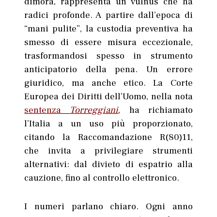
dimora, rappresenta un vulnus che ha
radici profonde. A partire dall’epoca di
“mani pulite”, la custodia preventiva ha
smesso di essere misura eccezionale,
trasformandosi spesso in strumento
anticipatorio della pena. Un errore
giuridico, ma anche etico. La Corte
Europea dei Diritti dell’Uomo, nella nota
sentenza
Torreggiani
, ha richiamato
l’Italia a un uso più proporzionato,
citando la Raccomandazione R(80)11,
che invita a privilegiare strumenti
alternativi: dal divieto di espatrio alla
cauzione, fino al controllo elettronico.
I numeri parlano chiaro. Ogni anno