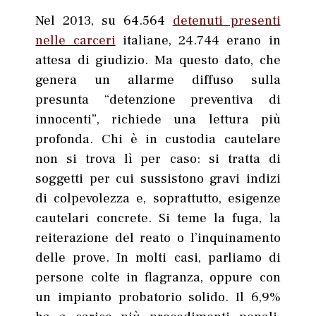
Nel 2013, su 64.564
detenuti presenti
nelle carceri
italiane, 24.744 erano in
attesa di giudizio. Ma questo dato, che
genera un allarme diffuso sulla
presunta “detenzione preventiva di
innocenti”, richiede una lettura più
profonda. Chi è in custodia cautelare
non si trova lì per caso: si tratta di
soggetti per cui sussistono gravi indizi
di colpevolezza e, soprattutto, esigenze
cautelari concrete. Si teme la fuga, la
reiterazione del reato o l’inquinamento
delle prove. In molti casi, parliamo di
persone colte in flagranza, oppure con
un impianto probatorio solido. Il 6,9%