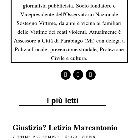
giornalista pubblicista. Socio fondatore e
Vicepresidente dell'Osservatorio Nazionale
Sostegno Vittime, da anni è vicina ai familiari
delle Vittime dei reati violenti. Attualmente è
Assessore a Città di Parabiago (Mi) con delega a
Polizia Locale, prevenzione stradale, Protezione
Civile e cultura.
I più letti
Giustizia? Letizia Marcantonio
VITTIME PER SEMPRE
520709 VIEWS