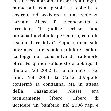
2000, raccontarono di essere stati legati,
minacciati con pistole e coltelli, e
costretti ad assistere a una violenza
carnale. Alessi fu riconosciuto e
arrestato. Il giudice scrisse: “una
personalità violenta, pericolosa, con alto
rischio di recidiva”. Eppure, dopo solo
nove mesi, la custodia cautelare scadde.
La legge non consentiva di trattenerlo
oltre. Fu quindi sottoposto a obbligo di
dimora. Nel 2002 fu condannato a sei
anni. Nel 2004, la Corte d’Appello
confermò la condanna. Ma in attesa
della Cassazione, Alessi era
tecnicamente “libero”. Libero di
uccidere un bambino: nel 2006 rapì e