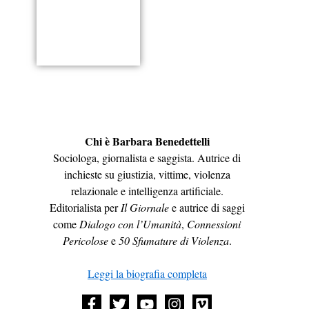
Chi è Barbara Benedettelli
Sociologa, giornalista e saggista. Autrice di
inchieste su giustizia, vittime, violenza
relazionale e intelligenza artificiale.
Editorialista per
Il Giornale
e autrice di saggi
come
Dialogo con l’Umanità
,
Connessioni
Pericolose
e
50 Sfumature di Violenza
.
Leggi la biografia completa