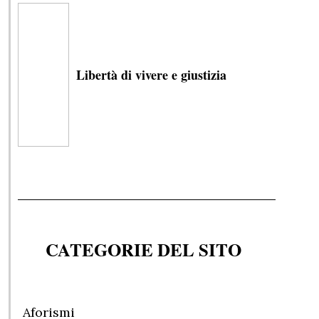
Libertà di vivere e giustizia
CATEGORIE DEL SITO
Aforismi