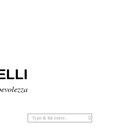
ELLI
pevolezza