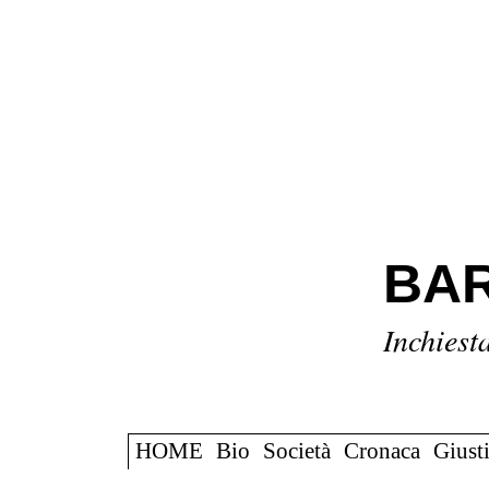
BAR
Inchiest
HOME
Bio
Società
Cronaca
Giusti