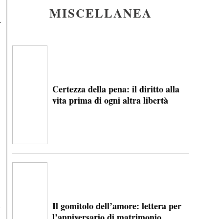
MISCELLANEA
Certezza della pena: il diritto alla
vita prima di ogni altra libertà
Il gomitolo dell’amore: lettera per
l’anniversario di matrimonio