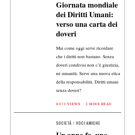
Giornata mondiale
dei Diritti Umani:
verso una carta dei
doveri
Mai come oggi serve ricordare
che i diritti non bastano. Senza
doveri condivisi non c’è giustizia,
né umanità. Serve una nuova etica
della responsabilità. Diritti umani
senza doveri?
6372 VIEWS
2 MINS READ
SOCIETÀ
/
VOCI AMICHE
Un anno fa, uno