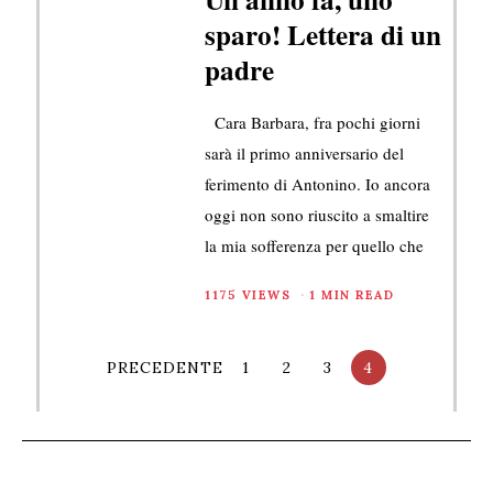
sparo! Lettera di un
padre
Cara Barbara, fra pochi giorni
sarà il primo anniversario del
ferimento di Antonino. Io ancora
oggi non sono riuscito a smaltire
la mia sofferenza per quello che
1175 VIEWS
1 MIN READ
PRECEDENTE
1
2
3
4