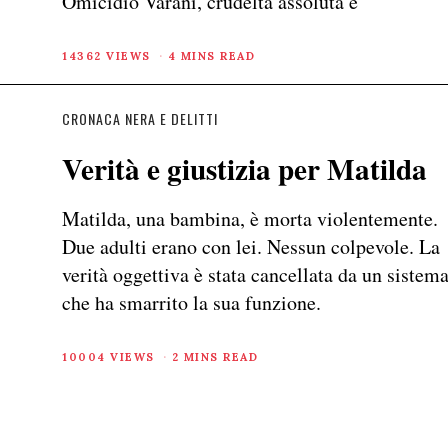
Omicidio Varani, crudeltà assoluta e
14362 VIEWS
4 MINS READ
CRONACA NERA E DELITTI
Verità e giustizia per Matilda
Matilda, una bambina, è morta violentemente.
Due adulti erano con lei. Nessun colpevole. La
verità oggettiva è stata cancellata da un sistem
che ha smarrito la sua funzione.
10004 VIEWS
2 MINS READ