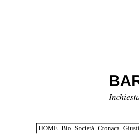
BAR
Inchiest
HOME
Bio
Società
Cronaca
Giusti