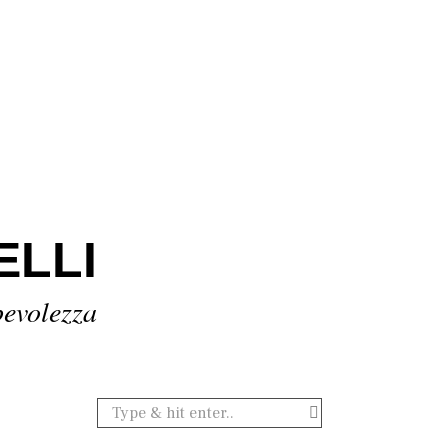
ELLI
pevolezza