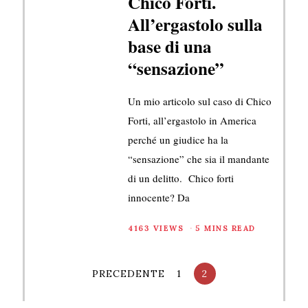
Chico Forti.
All’ergastolo sulla
base di una
“sensazione”
Un mio articolo sul caso di Chico
Forti, all’ergastolo in America
perché un giudice ha la
“sensazione” che sia il mandante
di un delitto. Chico forti
innocente? Da
4163 VIEWS
5 MINS READ
PRECEDENTE
1
2