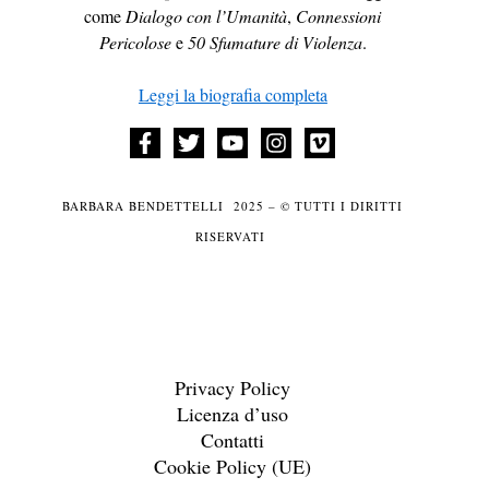
come
Dialogo con l’Umanità
,
Connessioni
Pericolose
e
50 Sfumature di Violenza
.
Leggi la biografia completa
BARBARA BENDETTELLI 2025 – © TUTTI I DIRITTI
RISERVATI
Privacy Policy
Licenza d’uso
Contatti
Cookie Policy (UE)