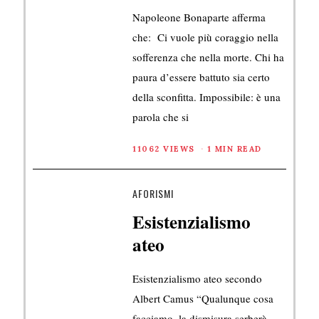
Napoleone Bonaparte afferma
che: Ci vuole più coraggio nella
sofferenza che nella morte. Chi ha
paura d’essere battuto sia certo
della sconfitta. Impossibile: è una
parola che si
11062 VIEWS
1 MIN READ
AFORISMI
Esistenzialismo
ateo
Esistenzialismo ateo secondo
Albert Camus “Qualunque cosa
facciamo, la dismisura serberà