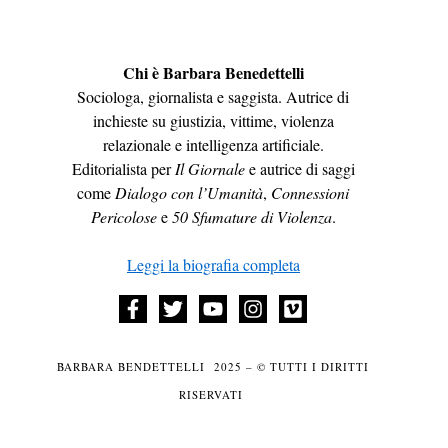
Chi è Barbara Benedettelli
Sociologa, giornalista e saggista. Autrice di
inchieste su giustizia, vittime, violenza
relazionale e intelligenza artificiale.
Editorialista per
Il Giornale
e autrice di saggi
come
Dialogo con l’Umanità
,
Connessioni
Pericolose
e
50 Sfumature di Violenza
.
Leggi la biografia completa
BARBARA BENDETTELLI 2025 – © TUTTI I DIRITTI
RISERVATI