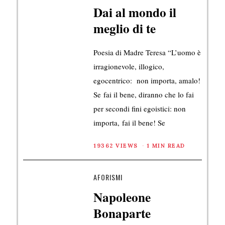
Dai al mondo il
meglio di te
Poesia di Madre Teresa “L’uomo è
irragionevole, illogico,
egocentrico: non importa, amalo!
Se fai il bene, diranno che lo fai
per secondi fini egoistici: non
importa, fai il bene! Se
19362 VIEWS
1 MIN READ
AFORISMI
Napoleone
Bonaparte