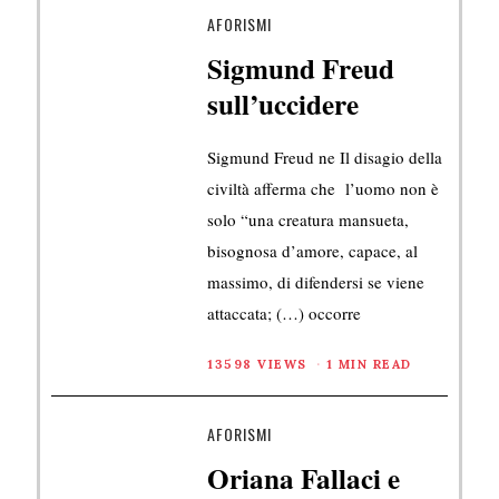
AFORISMI
Sigmund Freud
sull’uccidere
Sigmund Freud ne Il disagio della
civiltà afferma che l’uomo non è
solo “una creatura mansueta,
bisognosa d’amore, capace, al
massimo, di difendersi se viene
attaccata; (…) occorre
13598 VIEWS
1 MIN READ
AFORISMI
Oriana Fallaci e