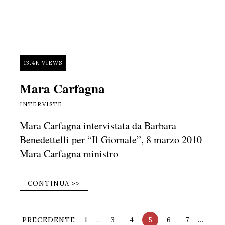
13.4K VIEWS
Mara Carfagna
INTERVISTE
Mara Carfagna intervistata da Barbara
Benedettelli per “Il Giornale”, 8 marzo 2010
Mara Carfagna ministro
CONTINUA >>
PRECEDENTE
1
…
3
4
5
6
7
…