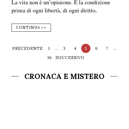
La vita non è un’opinione. È la condizione
prima di ogni libertà, di ogni diritto,
CONTINUA >>
PRECEDENTE
1
…
3
4
5
6
7
…
16
SUCCESSIVO
CRONACA E MISTERO