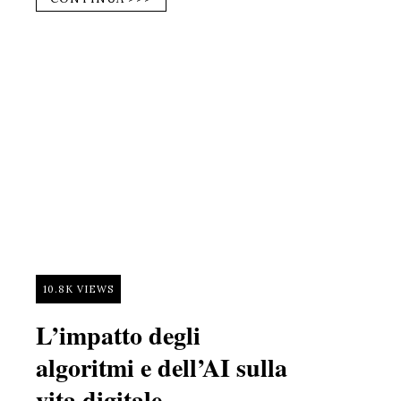
10.8K VIEWS
L’impatto degli
algoritmi e dell’AI sulla
vita digitale