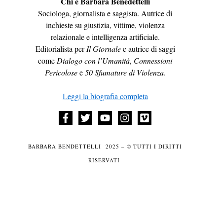
Chi è Barbara Benedettelli
Sociologa, giornalista e saggista. Autrice di
inchieste su giustizia, vittime, violenza
relazionale e intelligenza artificiale.
Editorialista per
Il Giornale
e autrice di saggi
come
Dialogo con l’Umanità
,
Connessioni
Pericolose
e
50 Sfumature di Violenza
.
Leggi la biografia completa
BARBARA BENDETTELLI 2025 – © TUTTI I DIRITTI
RISERVATI