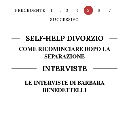
PRECEDENTE
1
…
3
4
5
6
7
SUCCESSIVO
SELF-HELP DIVORZIO
COME RICOMINCIARE DOPO LA
SEPARAZIONE
INTERVISTE
LE INTERVISTE DI BARBARA
BENEDETTELLI