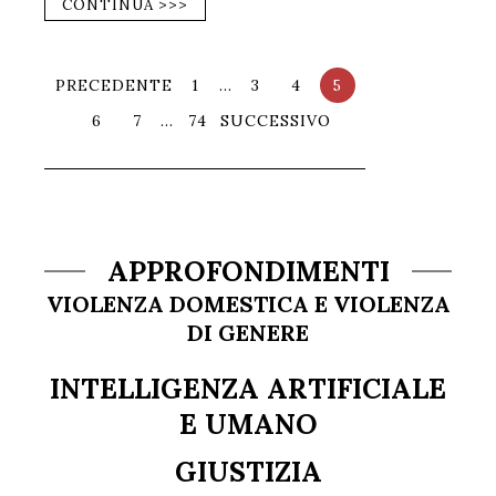
CONTINUA >>>
PRECEDENTE
1
…
3
4
5
6
7
…
74
SUCCESSIVO
APPROFONDIMENTI
VIOLENZA DOMESTICA E VIOLENZA
DI GENERE
INTELLIGENZA ARTIFICIALE
E UMANO
GIUSTIZIA