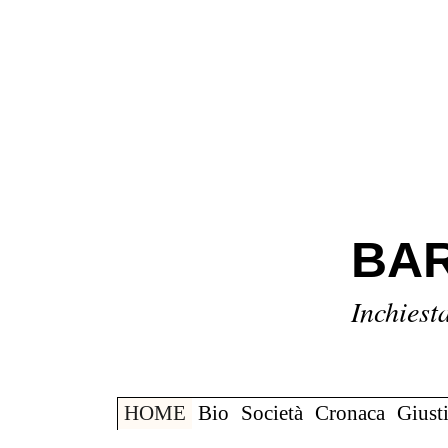
BAR
Inchiest
HOME
Bio
Società
Cronaca
Giusti