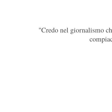
"Credo nel giornalismo che
compiacc