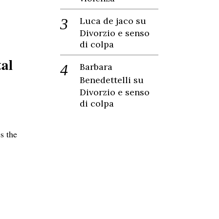
Luca de jaco
su
Divorzio e senso
di colpa
tal
Barbara
Benedettelli
su
Divorzio e senso
di colpa
s the