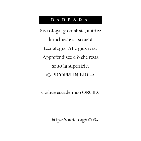
BARBARA
Sociologa, giornalista, autrice
di inchieste su società,
tecnologia, AI e giustizia.
Approfondisce ciò che resta
sotto la superficie.
👉
SCOPRI IN BIO →
Codice accademico ORCID:
https://orcid.org/0009-