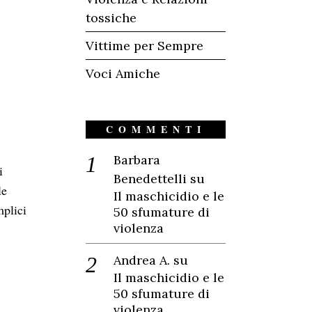
tossiche
Vittime per Sempre
Voci Amiche
COMMENTI
Barbara
i
Benedettelli
su
le
Il maschicidio e le
mplici
50 sfumature di
violenza
Andrea A.
su
Il maschicidio e le
50 sfumature di
violenza