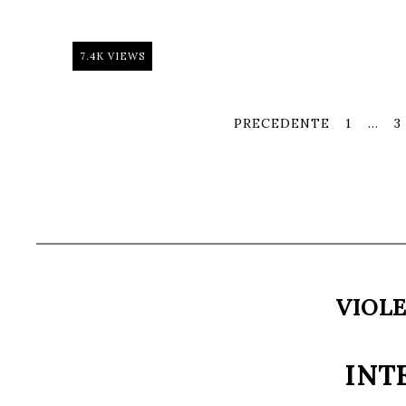
7.4K VIEWS
PRECEDENTE
1
…
3
VIOLE
INT