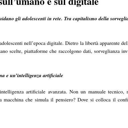
 sull’umano e sul digitale
guidano gli adolescenti in rete. Tra capitalismo della sorvegl
dolescenti nell’epoca digitale. Dietro la libertà apparente del
no scelte, piattaforme che raccolgono dati, sorveglianza invi
e un’intelligenza artificiale
ntelligenza artificiale avanzata. Non un manuale tecnico,
la macchina che simula il pensiero? Dove si colloca il confi