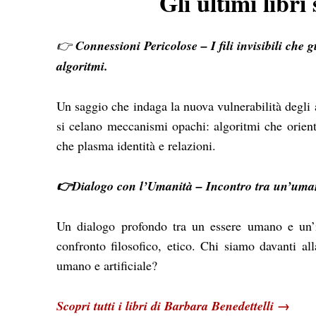
Gli ultimi libri
👉
Connessioni Pericolose – I fili invisibili che 
algoritmi.
Un saggio che indaga la nuova vulnerabilità degli a
si celano meccanismi opachi: algoritmi che orienta
che plasma identità e relazioni.
👉Dialogo con l’Umanità – Incontro tra un’umana 
Un dialogo profondo tra un essere umano e un’i
confronto filosofico, etico. Chi siamo davanti al
umano e artificiale?
→
Scopri tutti i libri di Barbara Benedettelli