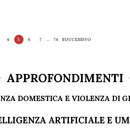
4
5
6
7
…
74
SUCCESSIVO
APPROFONDIMENTI
NZA DOMESTICA E VIOLENZA DI 
ELLIGENZA ARTIFICIALE E U