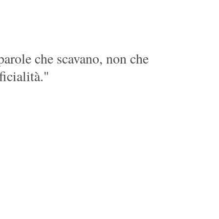
 parole che scavano, non che
icialità."