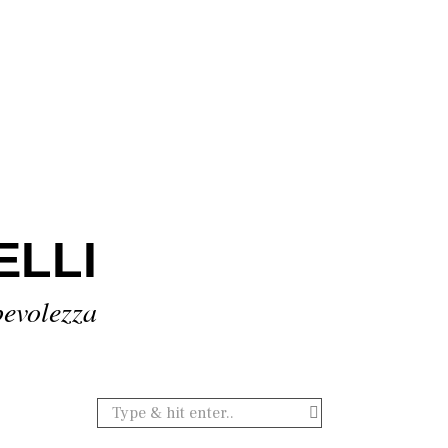
ELLI
pevolezza