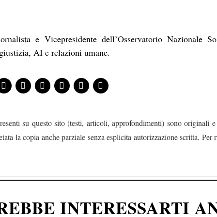
rnalista e Vicepresidente dell’Osservatorio Nazionale So
giustizia, AI e relazioni umane.
resenti su questo sito (testi, articoli, approfondimenti) sono originali e 
tata la copia anche parziale senza esplicita autorizzazione scritta. Per r
REBBE INTERESSARTI A