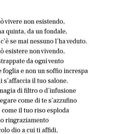
uò vivere non esistendo,
a quinta, da un fondale,
 c’è se mai nessuno l’ha veduto.
uò esistere non vivendo,
strappate da ogni vento
foglia e non un soffio increspa
i s’affaccia il tuo salone.
agia di filtro o d’infusione
egare come di te s’azzufino
i, come il tuo riso esploda
uo ringraziamento
lo dio a cui ti affidi,