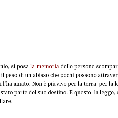
ale, si posa
la memoria
delle persone scompars
o il peso di un abisso che pochi possono attraver
 l’ha amato. Non è più vivo per la terra, per la 
è stato parte del suo destino. E questo, la legge
llare.