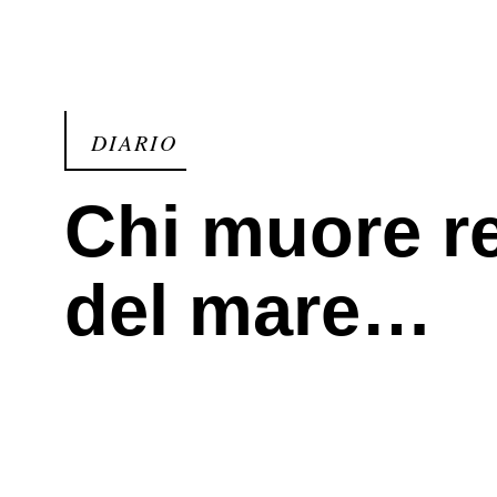
DIARIO
Chi muore re
del mare…