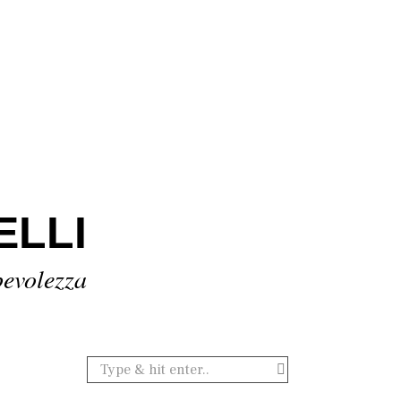
ELLI
pevolezza