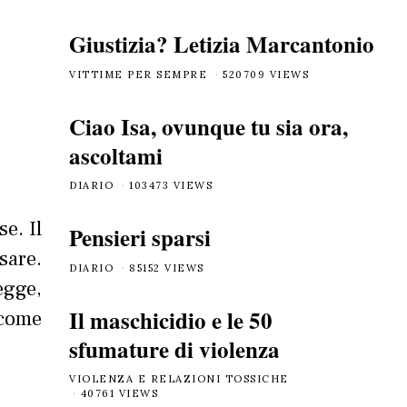
Giustizia? Letizia Marcantonio
VITTIME PER SEMPRE
520709 VIEWS
Ciao Isa, ovunque tu sia ora,
ascoltami
DIARIO
103473 VIEWS
e. Il
Pensieri sparsi
sare.
DIARIO
85152 VIEWS
legge,
Il maschicidio e le 50
, come
sfumature di violenza
VIOLENZA E RELAZIONI TOSSICHE
40761 VIEWS