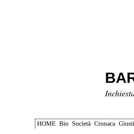
BAR
Inchiest
HOME
Bio
Società
Cronaca
Giusti