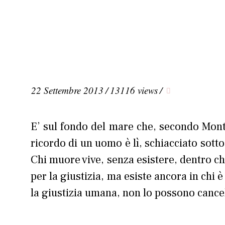
22 Settembre 2013
/
13116 views
/
E’ sul fondo del mare che, secondo Mont
ricordo di un uomo è lì, schiacciato sott
Chi muore vive, senza esistere, dentro chi
per la giustizia, ma esiste ancora in chi 
la giustizia umana, non lo possono cance