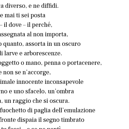
a diverso, e ne diffidi.
e mai ti sei posta
– il dove – il perché,
ssegnata al non importa,
o quanto, assorta in un oscuro
i larve e arborescenze.
, oggetto o mano, penna o portacenere,
e non se n’accorge,
animale innocente inconsapevole
rno e uno sfacelo, un’ombra
, un raggio che si oscura.
 fuochetto di paglia dell’emulazione
fronte dispaia il segno timbrato