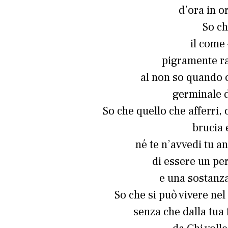
d’ora in or
So ch
il come 
pigramente ra
al non so quando 
germinale d
So che quello che afferri
brucia 
né te n’avvedi tu 
di essere un pe
e una sostanza
So che si può vivere nel
senza che dalla tua 