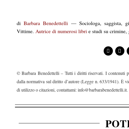
di
Barbara Benedettelli
— Sociologa, saggista, gio
Vittime.
Autrice di numerosi libri
e studi su crimine, 
© Barbara Benedettelli – Tutti i diritti riservati. I contenuti p
dalla normativa sul diritto d’autore (Legge n. 633/1941). È vie
di utilizzo o citazioni, contattami: info@barbarabenedettelli.it.
POT