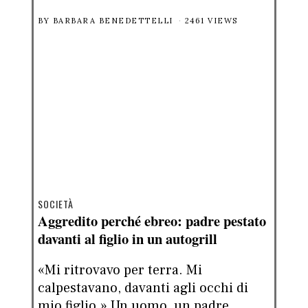
BY
BARBARA BENEDETTELLI
2461 VIEWS
SOCIETÀ
Aggredito perché ebreo: padre pestato
davanti al figlio in un autogrill
«Mi ritrovavo per terra. Mi
calpestavano, davanti agli occhi di
mio figlio.» Un uomo, un padre.