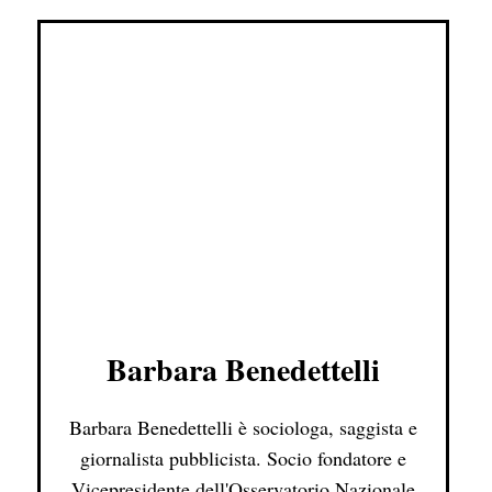
Barbara Benedettelli
Barbara Benedettelli è sociologa, saggista e
giornalista pubblicista. Socio fondatore e
Vicepresidente dell'Osservatorio Nazionale