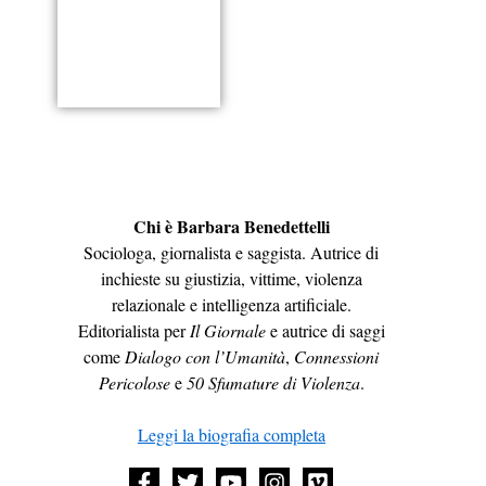
Chi è Barbara Benedettelli
Sociologa, giornalista e saggista. Autrice di
inchieste su giustizia, vittime, violenza
relazionale e intelligenza artificiale.
Editorialista per
Il Giornale
e autrice di saggi
come
Dialogo con l’Umanità
,
Connessioni
Pericolose
e
50 Sfumature di Violenza
.
Leggi la biografia completa