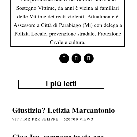
Sostegno Vittime, da anni è vicina ai familiari
delle Vittime dei reati violenti. Attualmente è
Assessore a Città di Parabiago (Mi) con delega a
Polizia Locale, prevenzione stradale, Protezione
Civile e cultura.
I più letti
Giustizia? Letizia Marcantonio
VITTIME PER SEMPRE
520709 VIEWS
Ciao Isa, ovunque tu sia ora,