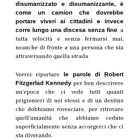
disumanizzato e disumanizzante, è
come un camion che dovrebbe
portare viveri ai cittadini e invece
, a
corre lungo una discesa senza fine
tutta velocità e senza fermarsi mai,
neanche di fronte a una persona che sta
attraversando quella strada.
Vorrei riportare
le parole di Robert
per ben descrivere
Fitzgerlad Kennedy
un’epoca che ci vede tutti quanti
prigionieri di noi stessi e di un destino
che dobbiamo rovesciare, per ritrovare
quell’umanità che abbiamo ceduto
superficialmente senza accorgerci che ci
sta divorando.