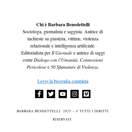
Chi è Barbara Benedettelli
Sociologa, giornalista e saggista. Autrice di
inchieste su giustizia, vittime, violenza
relazionale e intelligenza artificiale.
Editorialista per
Il Giornale
e autrice di saggi
come
Dialogo con l’Umanità
,
Connessioni
Pericolose
e
50 Sfumature di Violenza
.
Leggi la biografia completa
BARBARA BENDETTELLI 2025 – © TUTTI I DIRITTI
RISERVATI