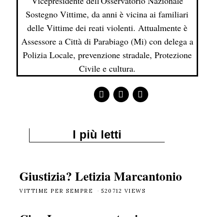
Vicepresidente dell'Osservatorio Nazionale
Sostegno Vittime, da anni è vicina ai familiari
delle Vittime dei reati violenti. Attualmente è
Assessore a Città di Parabiago (Mi) con delega a
Polizia Locale, prevenzione stradale, Protezione
Civile e cultura.
I più letti
Giustizia? Letizia Marcantonio
VITTIME PER SEMPRE
520712 VIEWS