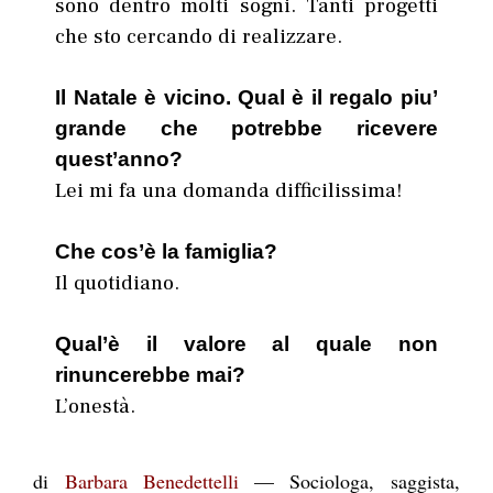
sono dentro molti sogni. Tanti progetti
che sto cercando di realizzare.
Il Natale è vicino. Qual è il regalo piu’
grande che potrebbe ricevere
quest’anno?
Lei mi fa una domanda difficilissima!
Che cos’è la famiglia?
Il quotidiano.
Qual’è il valore al quale non
rinuncerebbe mai?
L’onestà.
di
Barbara Benedettelli
— Sociologa, saggista,