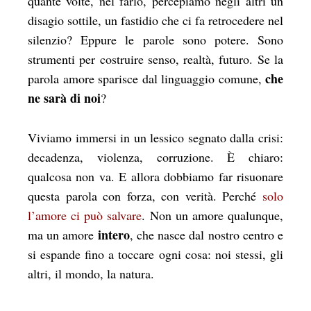
quante volte, nel farlo, percepiamo negli altri un
disagio sottile, un fastidio che ci fa retrocedere nel
silenzio? Eppure le parole sono potere. Sono
strumenti per costruire senso, realtà, futuro. Se la
che
parola amore sparisce dal linguaggio comune,
ne sarà di noi
?
Viviamo immersi in un lessico segnato dalla crisi:
decadenza, violenza, corruzione. È chiaro:
qualcosa non va. E allora dobbiamo far risuonare
questa parola con forza, con verità. Perché
solo
l’amore ci può salvare
. Non un amore qualunque,
intero
ma un amore
, che nasce dal nostro centro e
si espande fino a toccare ogni cosa: noi stessi, gli
altri, il mondo, la natura.