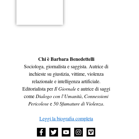
Chi è Barbara Benedettelli
Sociologa, giornalista e saggista. Autrice di
inchieste su giustizia, vittime, violenza
relazionale e intelligenza artificiale.
Editorialista per
Il Giornale
e autrice di saggi
come
Dialogo con l’Umanità
,
Connessioni
Pericolose
e
50 Sfumature di Violenza
.
Leggi la biografia completa